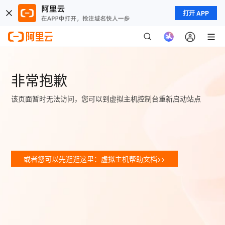
打开 APP
非常抱歉
该页面暂时无法访问，您可以到虚拟主机控制台重新启动站点
或者您可以先逛逛这里：虚拟主机帮助文档>>